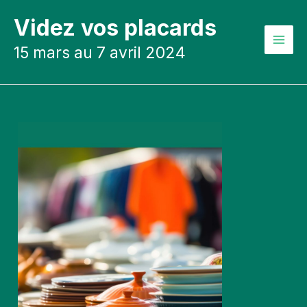
Aller
Mai
Videz vos placards
au
Men
contenu
15 mars au 7 avril 2024